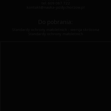
tel.
609 087 722
kontakt@nauka-jazdy.chorzow.pl
Do pobrania:
Standardy ochrony małoletnich - wersja skrócona
Standardy ochrony małoletnich